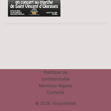
Politique de
confidentialité
Mentions légales
Contacts
© 2026 Vincentinois