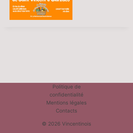
Politique de
confidentialité
Mentions légales
Contacts
© 2026 Vincentinois