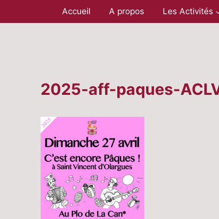
Aller
Accueil
A propos
Les Activités
au
contenu
2025-aff-paques-ACL