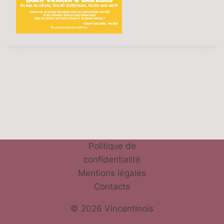
Politique de
confidentialité
Mentions légales
Contacts
© 2026 Vincentinois