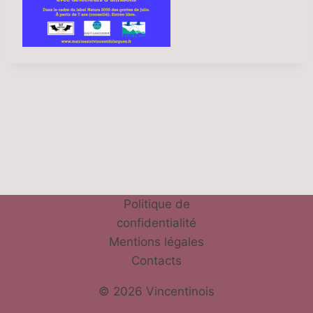
Politique de
confidentialité
Mentions légales
Contacts
© 2026 Vincentinois