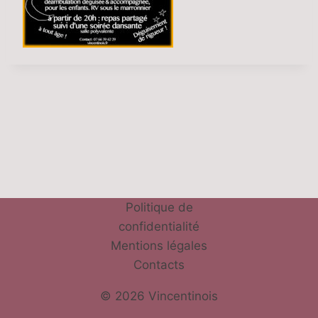
Politique de
confidentialité
Mentions légales
Contacts
© 2026 Vincentinois