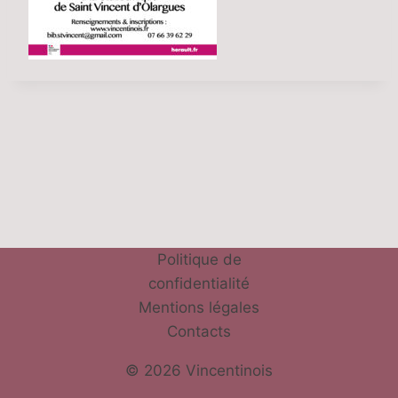
Politique de
confidentialité
Mentions légales
Contacts
© 2026 Vincentinois