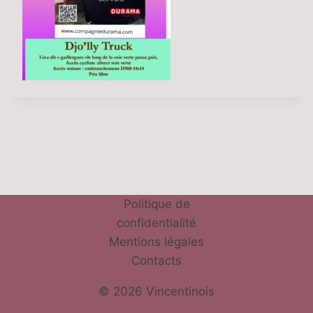
Politique de
confidentialité
Mentions légales
Contacts
© 2026 Vincentinois