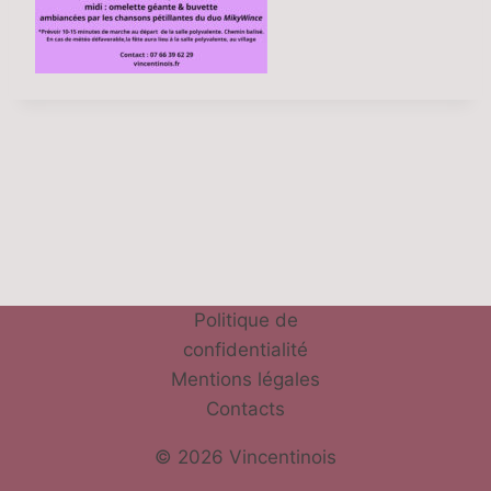
Politique de
confidentialité
Mentions légales
Contacts
© 2026 Vincentinois