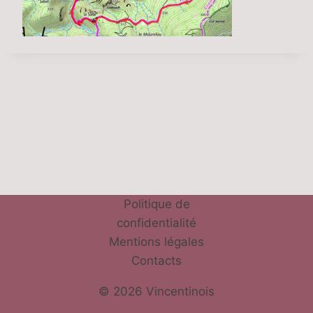
Politique de
confidentialité
Mentions légales
Contacts
© 2026 Vincentinois