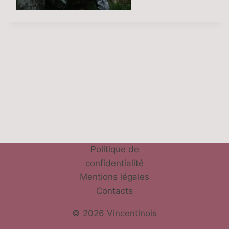
Politique de
confidentialité
Mentions légales
Contacts
© 2026 Vincentinois