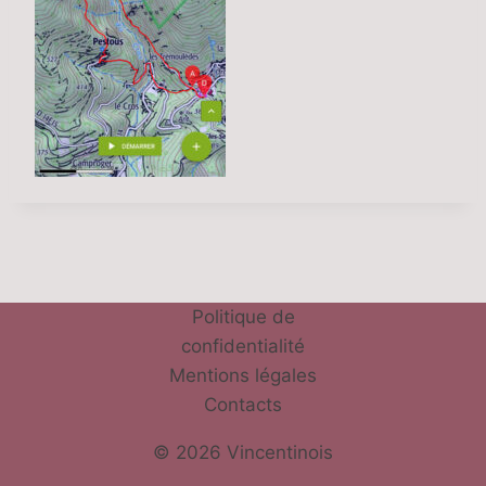
Politique de
confidentialité
Mentions légales
Contacts
© 2026 Vincentinois