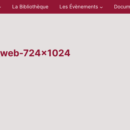
La Bibliothèque
Les Évènements
Docum
_web-724×1024