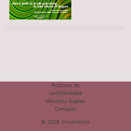
Politique de
confidentialité
Mentions légales
Contacts
© 2026 Vincentinois