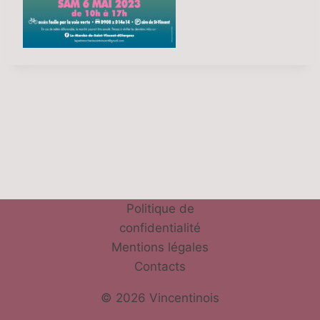
Politique de
confidentialité
Mentions légales
Contacts
© 2026 Vincentinois