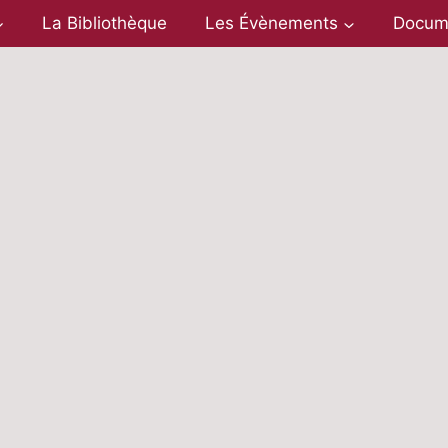
La Bibliothèque
Les Évènements
Docum