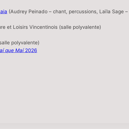
maia
(Audrey Peinado – chant, percussions, Laïla Sage – 
re et Loisirs Vincentinois (salle polyvalente)
salle polyvalente)
aí que Maí
2026