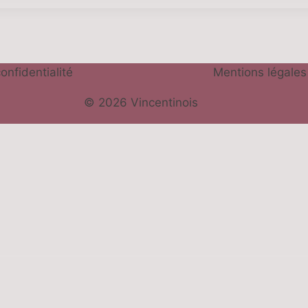
onfidentialité
Mentions légales
© 2026 Vincentinois