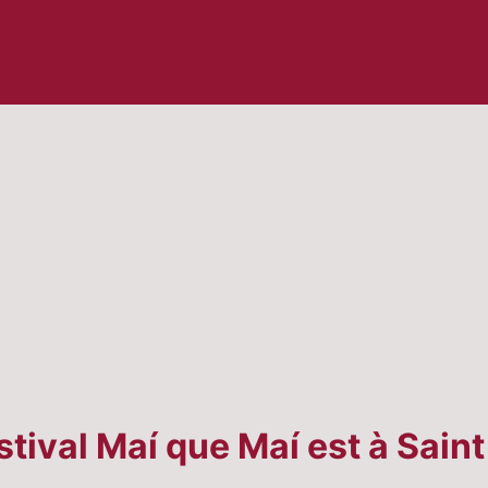
estival Maí que Maí est à Sain