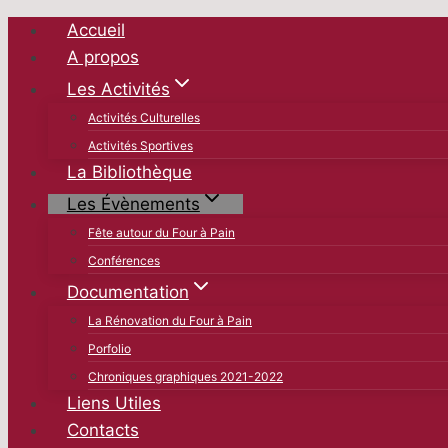
Aller
Accueil
au
A propos
contenu
Les Activités
Activités Culturelles
Activités Sportives
La Bibliothèque
Les Évènements
Fête autour du Four à Pain
Conférences
Documentation
La Rénovation du Four à Pain
Porfolio
Chroniques graphiques 2021-2022
Liens Utiles
Contacts