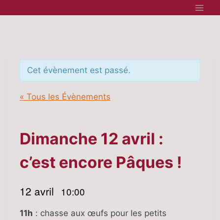
Aller
au
contenu
Cet évènement est passé.
« Tous les Évènements
Dimanche 12 avril :
c’est encore Pâques !
12 avril
10:00
|
11h
: chasse aux œufs pour les petits