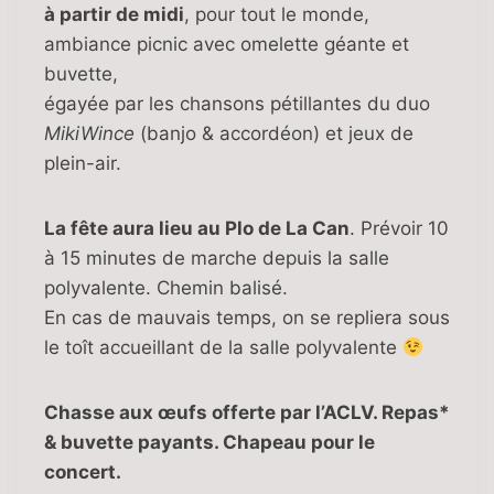
à partir de midi
, pour tout le monde,
ambiance picnic avec omelette géante et
buvette,
égayée par les chansons pétillantes du duo
MikiWince
(banjo & accordéon) et jeux de
plein-air.
La fête aura lieu au Plo de La Can
. Prévoir 10
à 15 minutes de marche depuis la salle
polyvalente. Chemin balisé.
En cas de mauvais temps, on se repliera sous
le toît accueillant de la salle polyvalente
Chasse aux œufs offerte par l’ACLV. Repas*
& buvette payants. Chapeau pour le
concert.