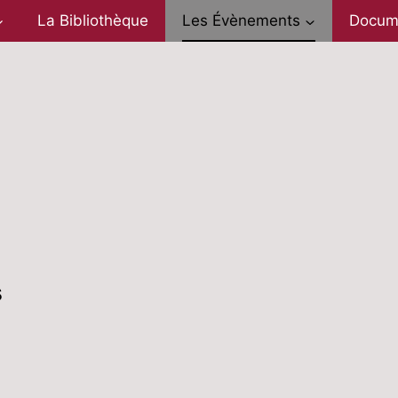
La Bibliothèque
Les Évènements
Docum
s