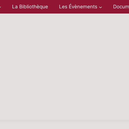
La Bibliothèque
Les Évènements
Docum