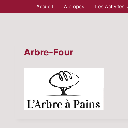
Aller
Accueil
A propos
Les Activités
au
contenu
Arbre-Four