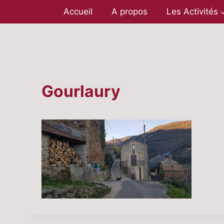
Aller
Accueil
A propos
Les Activités
au
contenu
Gourlaury