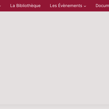
La Bibliothèque
Les Évènements
Docum