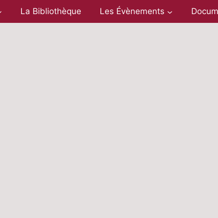
La Bibliothèque
Les Évènements
Docum