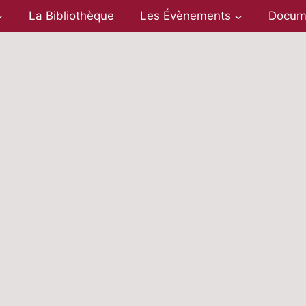
La Bibliothèque
Les Évènements
Docum