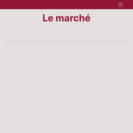
Aller
au
Le marché
contenu