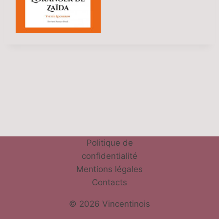
Politique de
confidentialité
Mentions légales
Contacts
© 2026 Vincentinois