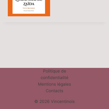
Politique de
confidentialité
Mentions légales
Contacts
© 2026 Vincentinois