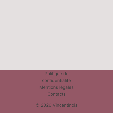
Politique de
confidentialité
Mentions légales
Contacts
© 2026 Vincentinois