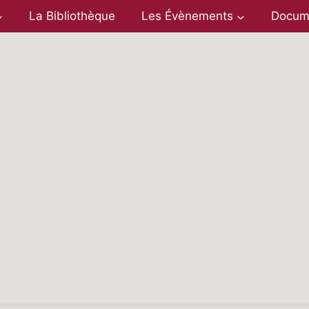
La Bibliothèque
Les Évènements
Docum