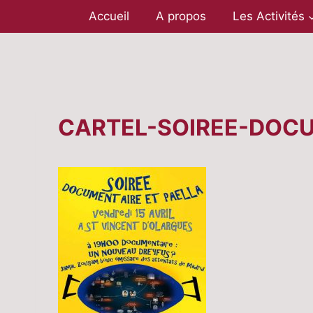
Aller
Accueil
A propos
Les Activités
au
contenu
CARTEL-SOIREE-DOCU