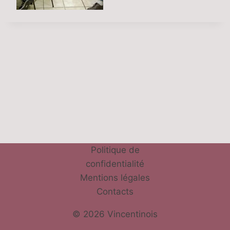
Politique de
confidentialité
Mentions légales
Contacts
© 2026 Vincentinois