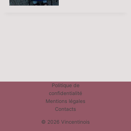
Politique de
confidentialité
Mentions légales
Contacts
© 2026 Vincentinois