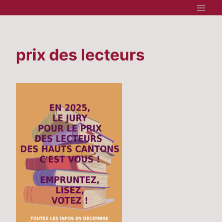
Aller
au
contenu
prix des lecteurs