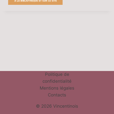
Politique de
confidentialité
Mentions légales
Contacts
© 2026 Vincentinois