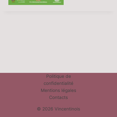
Politique de
confidentialité
Mentions légales
Contacts
© 2026 Vincentinois