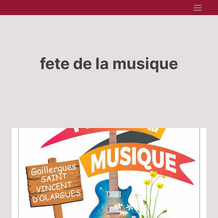
Aller
au
contenu
fete de la musique