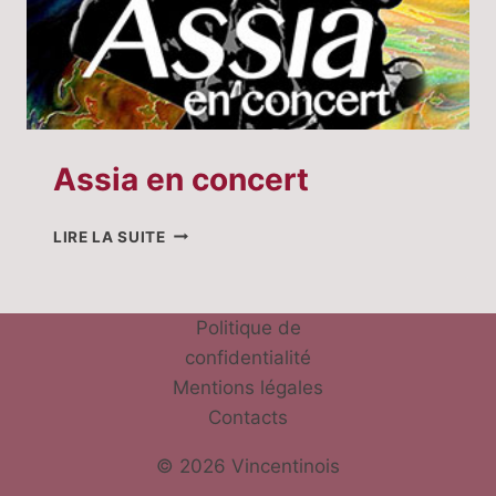
Assia en concert
ASSIA
LIRE LA SUITE
EN
CONCERT
Politique de
confidentialité
Mentions légales
Contacts
© 2026 Vincentinois