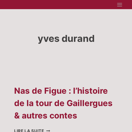
Aller
au
contenu
yves durand
Nas de Figue : l’histoire
de la tour de Gaillergues
& autres contes
NAS
LIRE LA SUITE