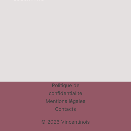
DE
FIGUE
:
L’HISTOIRE
DE
LA
TOUR
DE
GAILLERGUES
&
AUTRES
CONTES
Politique de
confidentialité
Mentions légales
Contacts
© 2026 Vincentinois