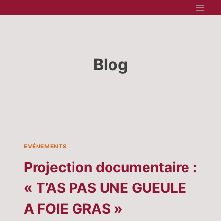
Aller
au
contenu
Blog
EVÉNEMENTS
Projection documentaire :
« T’AS PAS UNE GUEULE
A FOIE GRAS »