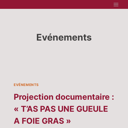
Aller
au
contenu
Evénements
EVÉNEMENTS
Projection documentaire :
« T’AS PAS UNE GUEULE
A FOIE GRAS »