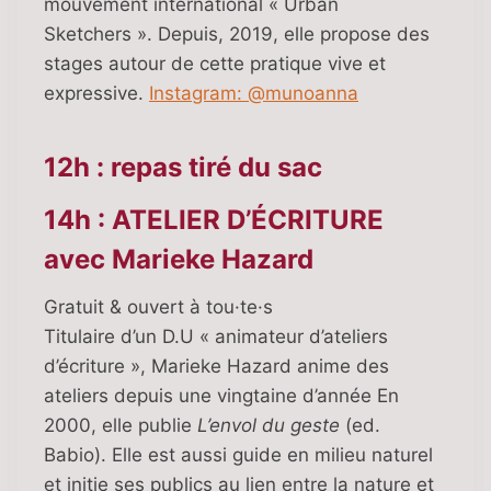
mouvement international « Urban
Sketchers ». Depuis, 2019, elle propose des
stages autour de cette pratique vive et
expressive.
Instagram: @munoanna
12h : repas tiré du sac
14h : ATELIER D’ÉCRITURE
avec Marieke Hazard
Gratuit & ouvert à tou·te·s
Titulaire d’un D.U « animateur d’ateliers
d’écriture », Marieke Hazard anime des
ateliers depuis une vingtaine d’année En
2000, elle publie
L’envol du geste
(ed.
Babio). Elle est aussi guide en milieu naturel
et initie ses publics au lien entre la nature et