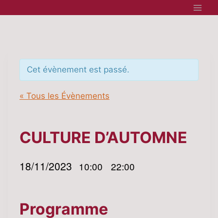
Aller
au
contenu
Cet évènement est passé.
« Tous les Évènements
CULTURE D’AUTOMNE
18/11/2023
10:00
22:00
|
–
Programme