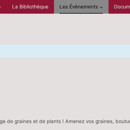
La Bibliothèque
Les Évènements
Docum
nge de graines et de plants ! Amenez vos graines, boutur