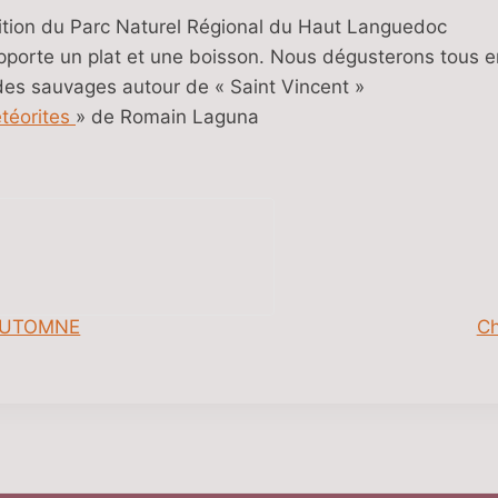
sition du Parc Naturel Régional du Haut Languedoc
apporte un plat et une boisson. Nous dégusterons tous 
des sauvages autour de « Saint Vincent »
téorites
» de Romain Laguna
AUTOMNE
Ch