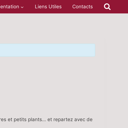
entation
Liens Utiles
Contacts
es et petits plants… et repartez avec de