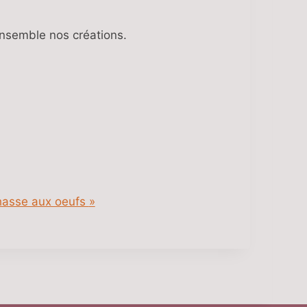
ensemble nos créations.
asse aux oeufs
»