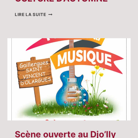
CULTURE
LIRE LA SUITE
D’AUTOMNE
Scène ouverte au Djo’lly