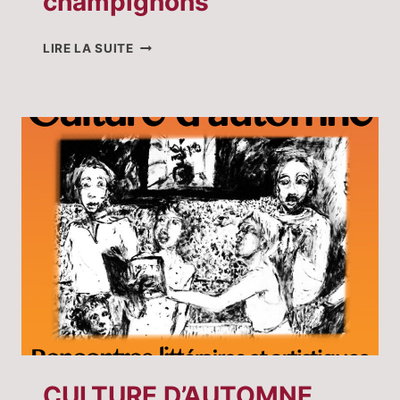
champignons
LE
LIRE LA SUITE
MONDE
INSOLITE
DES
CHAMPIGNONS
CULTURE D’AUTOMNE